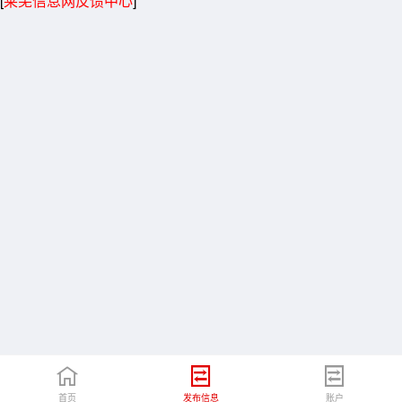
[
莱芜信息网反馈中心
]
首页
发布信息
账户