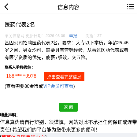
信息内容
医药代表2名
莱芜信息网 更新日期：2026-08-09
举报
浏览：37
基因公司招聘医药代表2名，要求：大专以下学历，年龄25-45
岁之间，男女均可，需要具有营销经验，从事过医药代表或者
有医学资质的优先，底薪+绩效，交五险。
联系人手机/微信：
188****9978
点击查看完整信息
(查看需要80金币或
VIP会员可查看
)
特此声明：
信息真伪请自行辨别，须谨慎，网站对此不承担任何保证或连带
责任! 希望我们的平台能为您带来更多的便利！